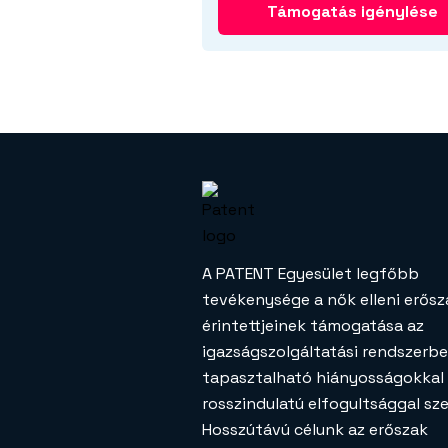
Támogatás igénylése
A PATENT Egyesület legfőbb
tevékenysége a nők elleni erősz
érintettjeinek támogatása az
igazságszolgáltatási rendszerb
tapasztalható hiányosságokkal
rosszindulatú elfogultsággal s
Hosszútávú célunk az erőszak