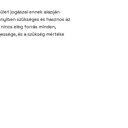
sület jogászai ennek alapján
ennyiben szükséges és hasznos az
nincs elég forrás minden,
gessége, és a szükség mértéke