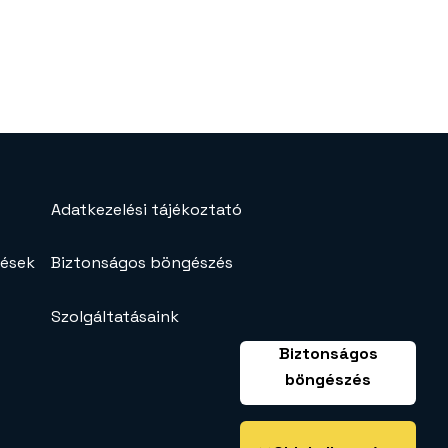
Adatkezelési tájékoztató
tések
Biztonságos böngészés
Szolgáltatásaink
Biztonságos
böngészés