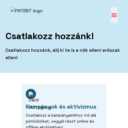
Csatlakozz hozzánk!
Csatlakozz hozzánk, állj ki te is a nők elleni erőszak
ellen!
Kampányok és aktivizmus
Csatlakozz a kampányainkhoz: írd alá
petícióinkat, vegyél részt online és
offline akcióinkban!