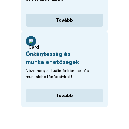
Tovább
Önkéntesség és
munkalehetőségek
Nézd meg aktuális önkéntes- és
munkalehetőségeinket!
Tovább