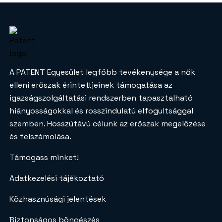
A PATENT Egyesület legfőbb tevékenysége a nők
elleni erőszak érintettjeinek támogatása az
igazságszolgáltatási rendszerben tapasztalható
hiányosságokkal és rosszindulatú elfogultsággal
szemben. Hosszútávú célunk az erőszak megelőzése
és felszámolása.
Támogass minket!
Adatkezelési tájékoztató
Közhasznúsági jelentések
Biztonságos böngészés